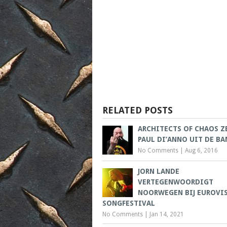
RELATED POSTS
ARCHITECTS OF CHAOS Z
PAUL DI’ANNO UIT DE BA
No Comments
|
Aug 6, 2016
JORN LANDE
VERTEGENWOORDIGT
NOORWEGEN BIJ EUROVI
SONGFESTIVAL
No Comments
|
Jan 14, 2021