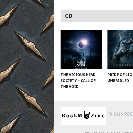
CD
THE VICIOUS HEAD
PRIDE OF LIO
SOCIETY – CALL OF
UNBRIDLED
THE VOID
© 2026
ROC