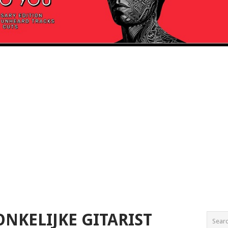
ONKELIJKE GITARIST