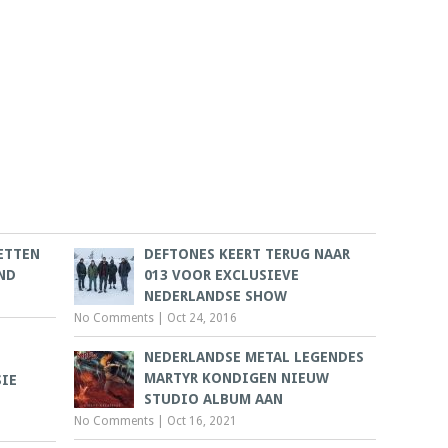
ETTEN
DEFTONES KEERT TERUG NAAR
ND
013 VOOR EXCLUSIEVE
NEDERLANDSE SHOW
No Comments
|
Oct 24, 2016
NEDERLANDSE METAL LEGENDES
MARTYR KONDIGEN NIEUW
SIE
STUDIO ALBUM AAN
No Comments
|
Oct 16, 2021