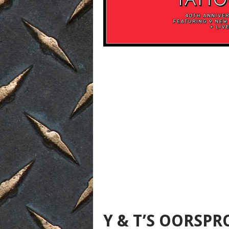
Y & T’S OORSPR