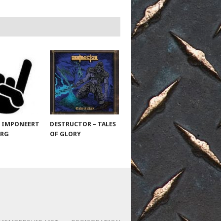
 IMPONEERT
DESTRUCTOR – TALES
URG
OF GLORY