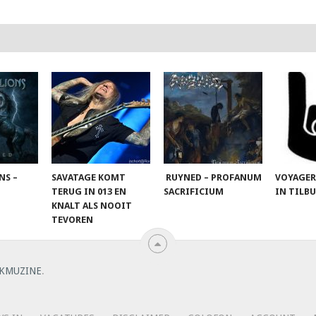
NS –
SAVATAGE KOMT
RUYNED – PROFANUM
VOYAGER
TERUG IN 013 EN
SACRIFICIUM
IN TILB
KNALT ALS NOOIT
TEVOREN
KMUZINE
.