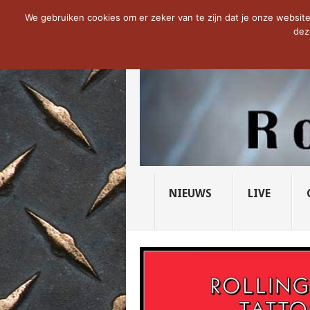
NOW TRENDING:
THE VICIOUS HEAD SO
We gebruiken cookies om er zeker van te zijn dat je onze website 
dez
NIEUWS
LIVE