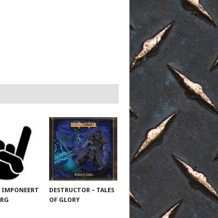
 IMPONEERT
DESTRUCTOR – TALES
URG
OF GLORY