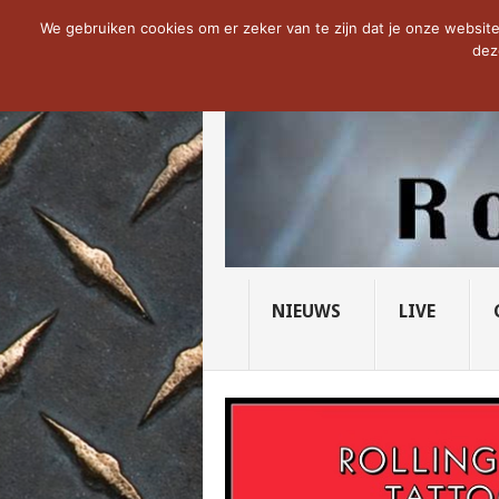
NOW TRENDING:
THE VICIOUS HEAD SO
We gebruiken cookies om er zeker van te zijn dat je onze website 
dez
NIEUWS
LIVE