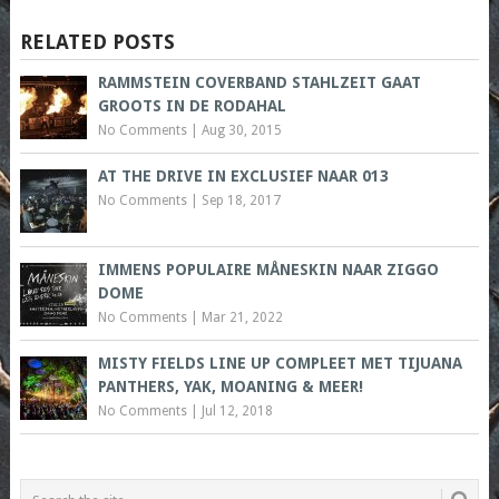
RELATED POSTS
RAMMSTEIN COVERBAND STAHLZEIT GAAT
GROOTS IN DE RODAHAL
No Comments
|
Aug 30, 2015
AT THE DRIVE IN EXCLUSIEF NAAR 013
No Comments
|
Sep 18, 2017
IMMENS POPULAIRE MÅNESKIN NAAR ZIGGO
DOME
No Comments
|
Mar 21, 2022
MISTY FIELDS LINE UP COMPLEET MET TIJUANA
PANTHERS, YAK, MOANING & MEER!
No Comments
|
Jul 12, 2018