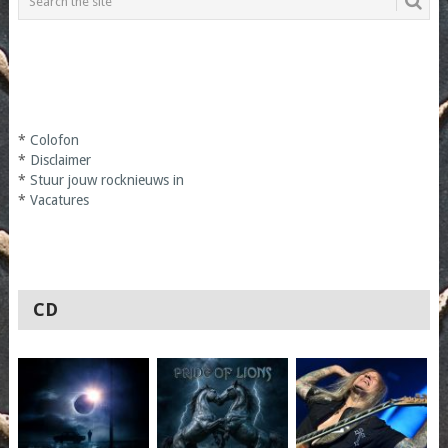
*
Colofon
*
Disclaimer
*
Stuur jouw rocknieuws in
*
Vacatures
CD