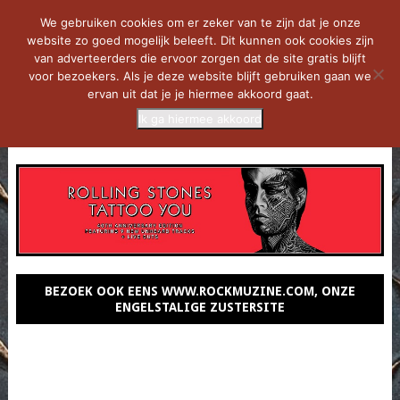
We gebruiken cookies om er zeker van te zijn dat je onze
website zo goed mogelijk beleeft. Dit kunnen ook cookies zijn
van adverteerders die ervoor zorgen dat de site gratis blijft
voor bezoekers. Als je deze website blijft gebruiken gaan we
ervan uit dat je je hiermee akkoord gaat.
Ik ga hiermee akkoord
MENU
BEZOEK OOK EENS WWW.ROCKMUZINE.COM, ONZE
ENGELSTALIGE ZUSTERSITE