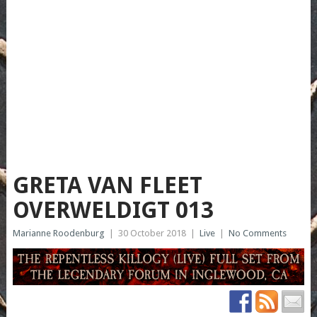
GRETA VAN FLEET
OVERWELDIGT 013
Marianne Roodenburg
|
30 October 2018
|
Live
|
No Comments