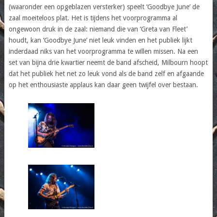
(waaronder een opgeblazen versterker) speelt ‘Goodbye June’ de
zaal moeiteloos plat. Het is tijdens het voorprogramma al
ongewoon druk in de zaal: niemand die van ‘Greta van Fleet’
houdt, kan ‘Goodbye June’ niet leuk vinden en het publiek lijkt
inderdaad niks van het voorprogramma te willen missen. Na een
set van bijna drie kwartier neemt de band afscheid, Milbourn hoopt
dat het publiek het net zo leuk vond als de band zelf en afgaande
op het enthousiaste applaus kan daar geen twijfel over bestaan.