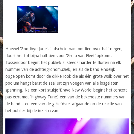
Hoewel ‘Goodbye June’ al afscheid nam om tien over half negen,
duurt het tot bijna half tien voor ‘Greta van Fleet’ opkomt.
Tussendoor begint het publiek al steeds harder te fluiten na elk
nummer van de achtergrondmuziek, en als de band eindelijk
opgelopen komt door de dikke rook die als één grote wolk over het
podium hangt barst de zaal uit zijn voegen van alle losgelaten
spanning. Na een kort stukje ‘Brave New World’ begint het concert
pas echt met ‘Highway Tune’, een van de bekendste nummers van
de band – en een van de geliefdste, afgaande op de reactie van
het publiek bij de inzet ervan.