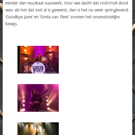
minder dan muzikaal vuurwerk. Voor wie dacht dat rock’n’roll dood
was: als het dat ooit al is geweest, dan is het nu weer springlevend.
‘Goodbye June’ en ‘Greta van Fleet’ vormen het onomstotelijke
bewijs.