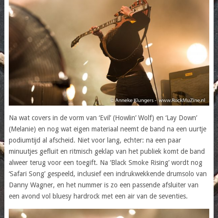
Na wat covers in de vorm van ‘Evil’ (Howlin’ Wolf) en ‘Lay Down’
(Melanie) en nog wat eigen materiaal neemt de band na een uurtje
podiumtijd al afscheid. Niet voor lang, echter: na een paar
minuutjes gefluit en ritmisch geklap van het publiek komt de band
alweer terug voor een toegift. Na ‘Black Smoke Rising’ wordt nog
‘Safari Song’ gespeeld, inclusief een indrukwekkende drumsolo van
Danny Wagner, en het nummer is zo een passende afsluiter van
een avond vol bluesy hardrock met een air van de seventies.