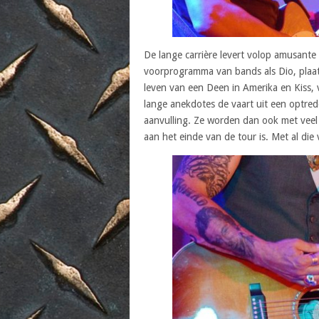
De lange carrière levert volop amusante
voorprogramma van bands als Dio, plaato
leven van een Deen in Amerika en Kiss, v
lange anekdotes de vaart uit een optred
aanvulling. Ze worden dan ook met veel
aan het einde van de tour is. Met al die 