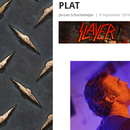
PLAT
Jeroen Schortemeijer
|
8 September 2019