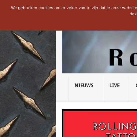
NOW TRENDING:
THE VICIOUS HEAD SO
We gebruiken cookies om er zeker van te zijn dat je onze website 
dez
NIEUWS
LIVE