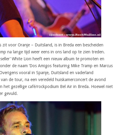
 zit voor Oranje – Duitsland, is in Breda een bescheiden
p na lange tijd weer eens in ons land op te zien treden.
nseller’ White Lion heeft een nieuw album te promoten en
 onder de naam ‘Dos Amigos featuring Mike Tramp en Marcus
Overigens vooral in Spanje, Duitsland en vaderland
 van de tour, na een veredeld huiskamerconcert de avond
n het gezellige café/rockpodium Bel Air in Breda. Hoewel niet
er gevuld.