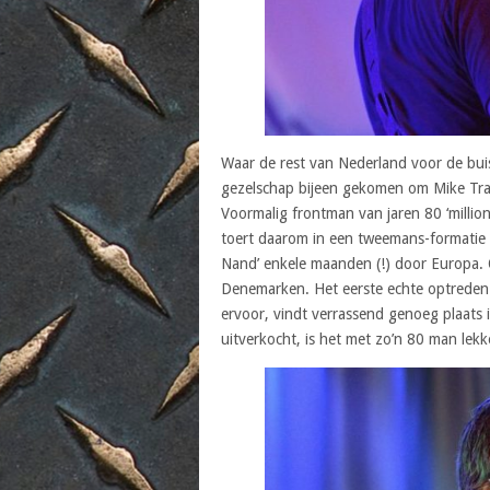
Waar de rest van Nederland voor de buis
gezelschap bijeen gekomen om Mike Tram
Voormalig frontman van jaren 80 ‘millio
toert daarom in een tweemans-formatie
Nand’ enkele maanden (!) door Europa. 
Denemarken. Het eerste echte optreden
ervoor, vindt verrassend genoeg plaats i
uitverkocht, is het met zo’n 80 man lekk