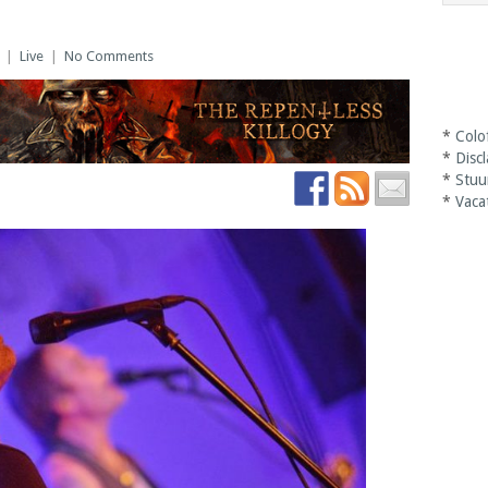
|
Live
|
No Comments
*
Colo
*
Disc
*
Stuu
*
Vaca