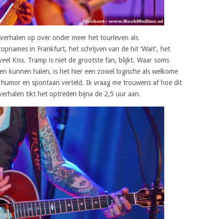
 verhalen op over onder meer het tourleven als
pnames in Frankfurt, het schrijven van de hit ‘Wait’, het
eel Kiss. Tramp is niet de grootste fan, blijkt. Waar soms
en kunnen halen, is het hier een zowel logische als welkome
 humor en spontaan verteld. Ik vraag me trouwens af hoe dit
verhalen tikt het optreden bijna de 2,5 uur aan.