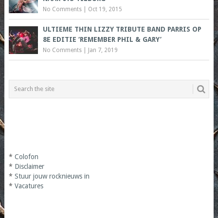
No Comments
|
Oct 19, 2015
ULTIEME THIN LIZZY TRIBUTE BAND PARRIS OP
8E EDITIE ‘REMEMBER PHIL & GARY’
No Comments
|
Jan 7, 2019
*
Colofon
*
Disclaimer
*
Stuur jouw rocknieuws in
*
Vacatures