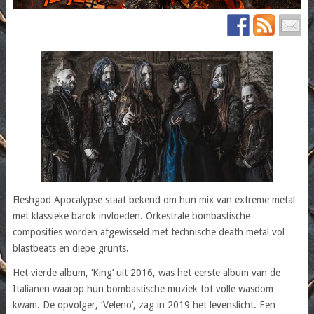
Fleshgod Apocalypse staat bekend om hun mix van extreme metal
met klassieke barok invloeden. Orkestrale bombastische
composities worden afgewisseld met technische death metal vol
blastbeats en diepe grunts.
Het vierde album, ‘King’ uit 2016, was het eerste album van de
Italianen waarop hun bombastische muziek tot volle wasdom
kwam. De opvolger, ‘Veleno’, zag in 2019 het levenslicht. Een