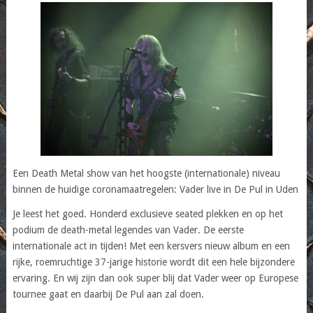
Een Death Metal show van het hoogste (internationale) niveau
binnen de huidige coronamaatregelen: Vader live in De Pul in Uden
Je leest het goed. Honderd exclusieve seated plekken en op het
podium de death-metal legendes van Vader. De eerste
internationale act in tijden! Met een kersvers nieuw album en een
rijke, roemruchtige 37-jarige historie wordt dit een hele bijzondere
ervaring. En wij zijn dan ook super blij dat Vader weer op Europese
tournee gaat en daarbij De Pul aan zal doen.