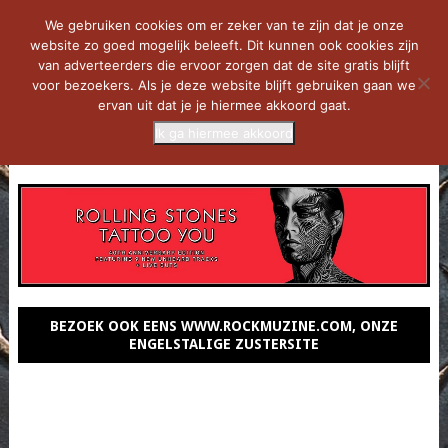
We gebruiken cookies om er zeker van te zijn dat je onze
website zo goed mogelijk beleeft. Dit kunnen ook cookies zijn
van adverteerders die ervoor zorgen dat de site gratis blijft
voor bezoekers. Als je deze website blijft gebruiken gaan we
ervan uit dat je je hiermee akkoord gaat.
Ik ga hiermee akkoord
MENU
BEZOEK OOK EENS WWW.ROCKMUZINE.COM, ONZE
ENGELSTALIGE ZUSTERSITE