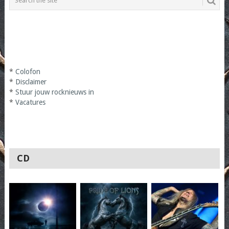
*
Colofon
*
Disclaimer
*
Stuur jouw rocknieuws in
*
Vacatures
CD