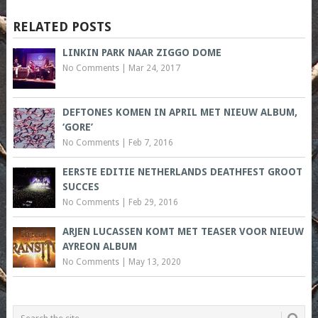
RELATED POSTS
LINKIN PARK NAAR ZIGGO DOME
No Comments
|
Mar 24, 2017
DEFTONES KOMEN IN APRIL MET NIEUW ALBUM,
‘GORE’
No Comments
|
Feb 7, 2016
EERSTE EDITIE NETHERLANDS DEATHFEST GROOT
SUCCES
No Comments
|
Feb 29, 2016
ARJEN LUCASSEN KOMT MET TEASER VOOR NIEUW
AYREON ALBUM
No Comments
|
May 13, 2020