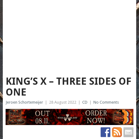
KING’S X – THREE SIDES OF
ONE
Jeroen Schortemeijer
|
28 August 2022
|
CD
|
No Comments