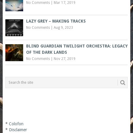
No Comments
|
Mar 17, 2019
LAZY GREY – MAKING TRACKS
No Comments
|
Aug 9, 2023
BLIND GUARDIAN TWILIGHT ORCHESTRA: LEGACY
OF THE DARK LANDS
No Comments
|
Nov 27, 2019
*
Colofon
*
Disclaimer