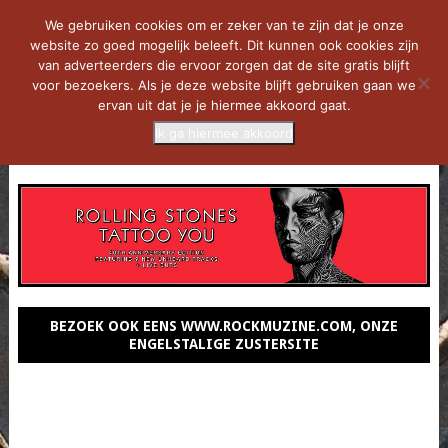
We gebruiken cookies om er zeker van te zijn dat je onze
website zo goed mogelijk beleeft. Dit kunnen ook cookies zijn
van adverteerders die ervoor zorgen dat de site gratis blijft
voor bezoekers. Als je deze website blijft gebruiken gaan we
ervan uit dat je je hiermee akkoord gaat.
Ik ga hiermee akkoord
MENU
BEZOEK OOK EENS WWW.ROCKMUZINE.COM, ONZE
ENGELSTALIGE ZUSTERSITE