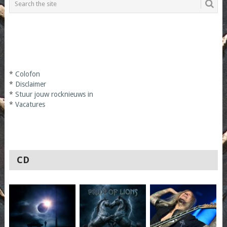
*
Colofon
*
Disclaimer
*
Stuur jouw rocknieuws in
*
Vacatures
CD