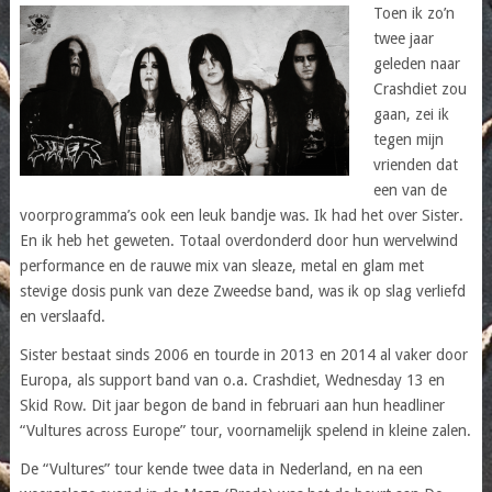
Toen ik zo’n
twee jaar
geleden naar
Crashdiet zou
gaan, zei ik
tegen mijn
vrienden dat
een van de
voorprogramma’s ook een leuk bandje was. Ik had het over Sister.
En ik heb het geweten. Totaal overdonderd door hun wervelwind
performance en de rauwe mix van sleaze, metal en glam met
stevige dosis punk van deze Zweedse band, was ik op slag verliefd
en verslaafd.
Sister bestaat sinds 2006 en tourde in 2013 en 2014 al vaker door
Europa, als support band van o.a. Crashdiet, Wednesday 13 en
Skid Row. Dit jaar begon de band in februari aan hun headliner
“Vultures across Europe” tour, voornamelijk spelend in kleine zalen.
De “Vultures” tour kende twee data in Nederland, en na een