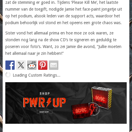
zat de stemming er goed in. Tijdens ‘Please Kill Me’, het laatste
nummer van de toegift, nodigde Jamie het face-paint jongetje uit
op het podium, alsook leden van de support acts, waardoor het
podium behoorlijk vol stond en het opeens een grote chaos was.
Sister vond het allemaal prima en hoe moe ze ook waren, ze
stonden nog lang na de show CD’s te signeren en geduldig te
poseren voor foto’s. Want, zo zei Jamie die avond, “Jullie moeten
het allemaal naar je zin hebben!”
Loading Custom Ratings...