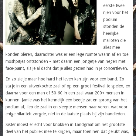
eerste twee
rijen voor het
podium
stonden de
heerlijke
malloten die
alles mee
konden blèren, daarachter was er een lege ruimte waarin af en toe
moshpitjes ontstonden – met daarin een jongetje van negen met
face-paint, als je al dacht dat je alles gezien had in je concertleven.
En zo zie je maar hoe hard het leven kan zijn voor een band. Zo
sta je in een uitverkochte zaal of op een groot festival te spelen, en
daarna voor een man of 50-60 in een zaal waar 200+ mensen in
kunnen. Jamie was het kennelijk een beetje zat en sprong van het
podium af, liep de zaal in en sleepte mensen naar voren, wat voor
enige hilariteit zorgde, niet in de laatste plaats bij zijn bandleden.
Sister moest er echt voor knokken in Landgraaf om het grootste
deel van het publiek mee te krijgen, maar toen hen dat gelukt was,