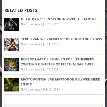
RELATED POSTS
D.O.A. DAG 1: EEN SPANNINGSVRIJ TESTAMENT
No Comments
|
Jun 26, 2016
TERUG VAN WEG GEWEEST: DE COUNTING CROWS
No Comments
|
Jul 11, 2016
BOSPOP LAAT DE PROG- EN POPLIEFHEBBERS
ZWETEND GENIETEN OP FESTIVALDAG TWEE!
No Comments
|
Jul 10, 2023
MASTODONTEN VAN MASTODON BELOVEN MEER
IN 013
No Comments
|
Feb 13, 2019