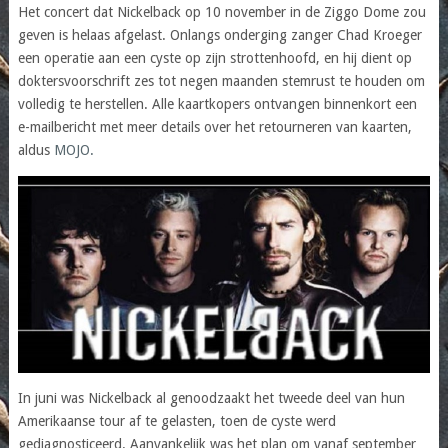
Het concert dat Nickelback op 10 november in de Ziggo Dome zou
geven is helaas afgelast. Onlangs onderging zanger Chad Kroeger
een operatie aan een cyste op zijn strottenhoofd, en hij dient op
doktersvoorschrift zes tot negen maanden stemrust te houden om
volledig te herstellen. Alle kaartkopers ontvangen binnenkort een
e-mailbericht met meer details over het retourneren van kaarten,
aldus
MOJO.
In juni was Nickelback al genoodzaakt het tweede deel van hun
Amerikaanse tour af te gelasten, toen de cyste werd
gediagnosticeerd. Aanvankelijk was het plan om vanaf september