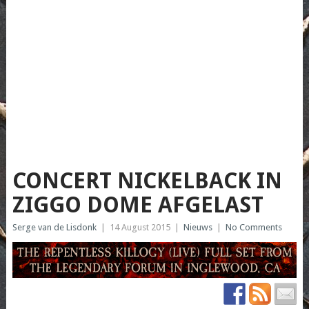
CONCERT NICKELBACK IN
ZIGGO DOME AFGELAST
Serge van de Lisdonk
|
14 August 2015
|
Nieuws
|
No Comments