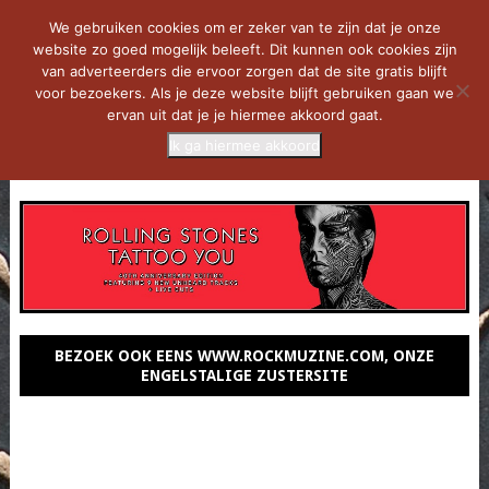
We gebruiken cookies om er zeker van te zijn dat je onze
website zo goed mogelijk beleeft. Dit kunnen ook cookies zijn
van adverteerders die ervoor zorgen dat de site gratis blijft
voor bezoekers. Als je deze website blijft gebruiken gaan we
ervan uit dat je je hiermee akkoord gaat.
Ik ga hiermee akkoord
MENU
BEZOEK OOK EENS WWW.ROCKMUZINE.COM, ONZE
ENGELSTALIGE ZUSTERSITE