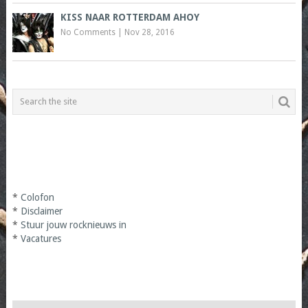
KISS NAAR ROTTERDAM AHOY
No Comments
|
Nov 28, 2016
*
Colofon
*
Disclaimer
*
Stuur jouw rocknieuws in
*
Vacatures