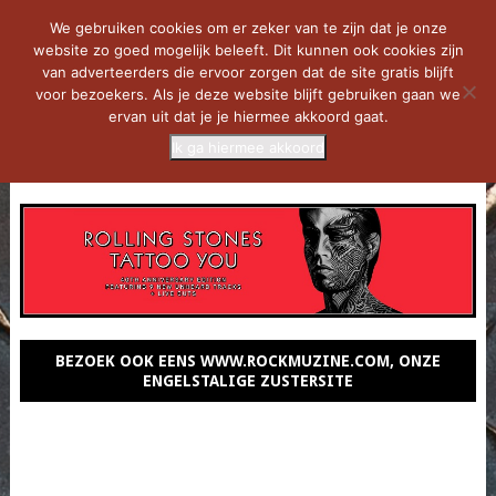
We gebruiken cookies om er zeker van te zijn dat je onze
website zo goed mogelijk beleeft. Dit kunnen ook cookies zijn
van adverteerders die ervoor zorgen dat de site gratis blijft
voor bezoekers. Als je deze website blijft gebruiken gaan we
ervan uit dat je je hiermee akkoord gaat.
Ik ga hiermee akkoord
MENU
BEZOEK OOK EENS WWW.ROCKMUZINE.COM, ONZE
ENGELSTALIGE ZUSTERSITE