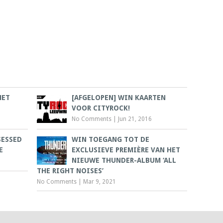
MET
[AFGELOPEN] WIN KAARTEN
VOOR CITYROCK!
No Comments
|
Jun 21, 2016
SESSED
WIN TOEGANG TOT DE
E
EXCLUSIEVE PREMIÈRE VAN HET
NIEUWE THUNDER-ALBUM ‘ALL
THE RIGHT NOISES’
No Comments
|
Mar 9, 2021