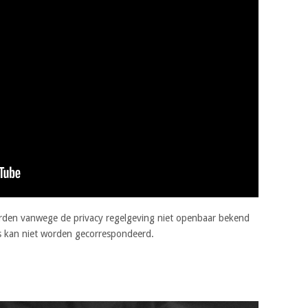
orden vanwege de privacy regelgeving niet openbaar bekend
s kan niet worden gecorrespondeerd.