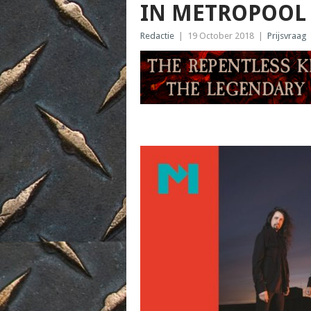
IN METROPOOL
Redactie
|
19 October 2018
|
Prijsvraag