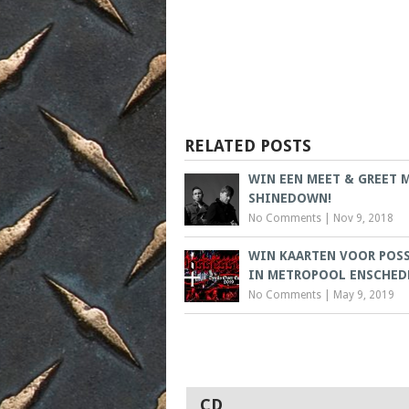
RELATED POSTS
WIN EEN MEET & GREET 
SHINEDOWN!
No Comments
|
Nov 9, 2018
WIN KAARTEN VOOR POS
IN METROPOOL ENSCHED
No Comments
|
May 9, 2019
CD