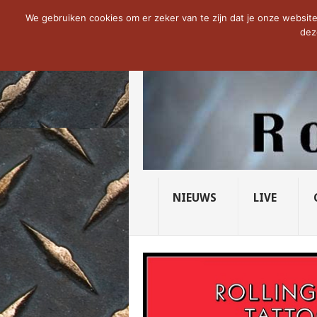
NOW TRENDING:
THE VICIOUS HEAD SO
We gebruiken cookies om er zeker van te zijn dat je onze website 
dez
NIEUWS
LIVE