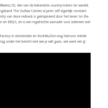
lliams) III, één van de bekendste countryrockers ter wereld.
ingsband The Outlaw Carnies al jaren zelf eigenlijk constant
ry van deze redneck is geïnspireerd door het leven ‘on the
en en BBQ’s, en is een regelrechte aanrader voor iedereen met
Factory in Amsterdam en RockMuZine mag hiervoor enkele
tag onder het bericht met wie je wilt gaan, wie weet win jij