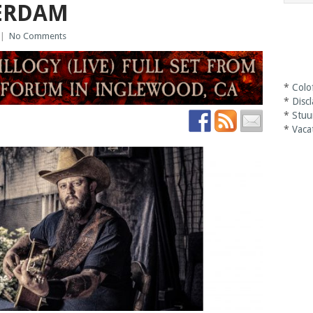
ERDAM
|
No Comments
*
Colo
*
Disc
*
Stuu
*
Vaca