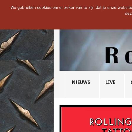
NOW TRENDING:
THE VICIOUS HEAD SO
We gebruiken cookies om er zeker van te zijn dat je onze website 
dez
NIEUWS
LIVE