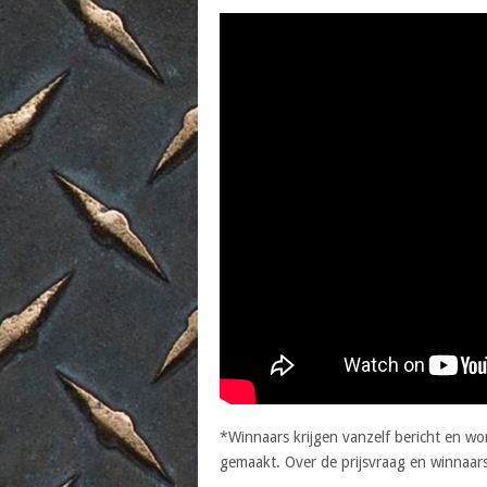
*Winnaars krijgen vanzelf bericht en w
gemaakt. Over de prijsvraag en winnaar