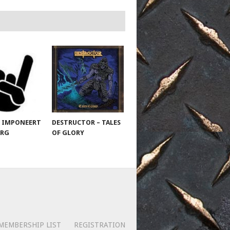
 IMPONEERT
DESTRUCTOR – TALES
URG
OF GLORY
MEMBERSHIP LIST
REGISTRATION