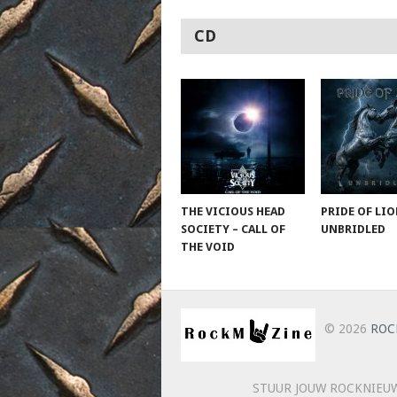
CD
THE VICIOUS HEAD
PRIDE OF LIO
SOCIETY – CALL OF
UNBRIDLED
THE VOID
© 2026
ROC
STUUR JOUW ROCKNIEUW