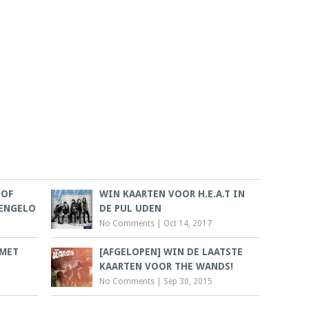
 OF
WIN KAARTEN VOOR H.E.A.T IN
ENGELO
DE PUL UDEN
No Comments
|
Oct 14, 2017
 MET
[AFGELOPEN] WIN DE LAATSTE
KAARTEN VOOR THE WANDS!
No Comments
|
Sep 30, 2015