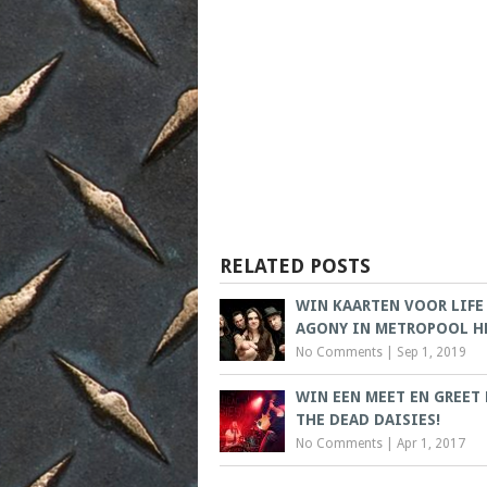
RELATED POSTS
WIN KAARTEN VOOR LIFE
AGONY IN METROPOOL H
No Comments
|
Sep 1, 2019
WIN EEN MEET EN GREET
THE DEAD DAISIES!
No Comments
|
Apr 1, 2017