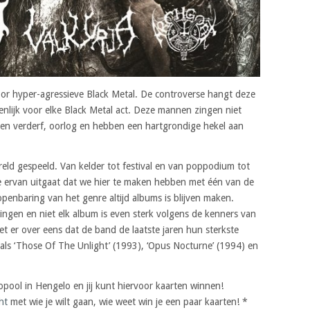
or hyper-agressieve Black Metal. De controverse hangt deze
nlijk voor elke Black Metal act. Deze mannen zingen niet
 en verderf, oorlog en hebben een hartgrondige hekel aan
eld gespeeld. Van kelder tot festival en van poppodium tot
 je ervan uitgaat dat we hier te maken hebben met één van de
penbaring van het genre altijd albums is blijven maken.
ngen en niet elk album is even sterk volgens de kenners van
et er over eens dat de band de laatste jaren hun sterkste
 als ‘Those Of The Unlight’ (1993), ‘Opus Nocturne’ (1994) en
ol in Hengelo en jij kunt hiervoor kaarten winnen!
ht
met wie je wilt gaan, wie weet win je een paar kaarten! *