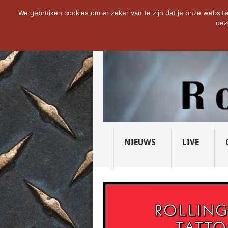
NOW TRENDING:
THE VICIOUS HEAD SO
We gebruiken cookies om er zeker van te zijn dat je onze website 
dez
NIEUWS
LIVE