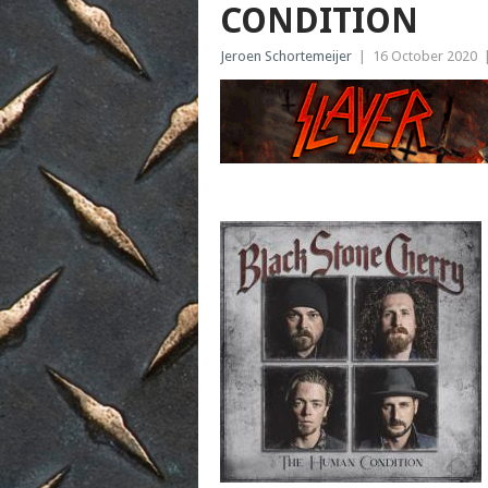
CONDITION
Jeroen Schortemeijer
|
16 October 2020