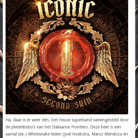
Ha, daar is er weer één. Een heuse superband samengesteld door
de platenbobo’s van het Italiaanse Frontiers. Deze keer is een
aantal (ex-) Whitesnake-leden (Joel Hoekstra, Marco Mendoza en