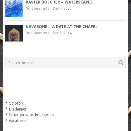
XAVIER BOSCHER – WATERSCAPES
No Comments
|
Dec 4, 2020
NAVARONE – A DATE AT THE CHAPEL
No Comments
|
Dec 5, 2014
*
Colofon
*
Disclaimer
*
Stuur jouw rocknieuws in
*
Vacatures