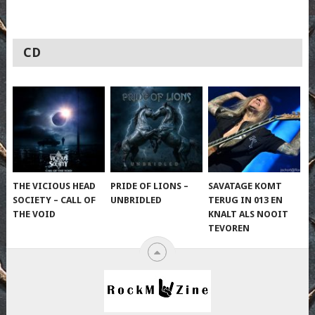
CD
THE VICIOUS HEAD
PRIDE OF LIONS –
SAVATAGE KOMT
SOCIETY – CALL OF
UNBRIDLED
TERUG IN 013 EN
THE VOID
KNALT ALS NOOIT
TEVOREN