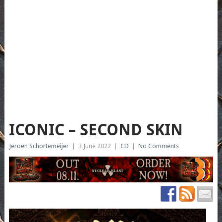
ICONIC – SECOND SKIN
Jeroen Schortemeijer
|
3 June 2022
|
CD
|
No Comments