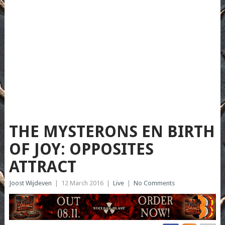
THE MYSTERONS EN BIRTH
OF JOY: OPPOSITES
ATTRACT
Joost Wijdeven
|
12 March 2016
|
Live
|
No Comments