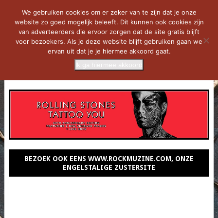
We gebruiken cookies om er zeker van te zijn dat je onze
website zo goed mogelijk beleeft. Dit kunnen ook cookies zijn
van adverteerders die ervoor zorgen dat de site gratis blijft
voor bezoekers. Als je deze website blijft gebruiken gaan we
ervan uit dat je je hiermee akkoord gaat.
Ik ga hiermee akkoord
MENU
BEZOEK OOK EENS WWW.ROCKMUZINE.COM, ONZE
ENGELSTALIGE ZUSTERSITE