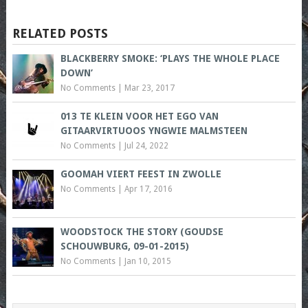
RELATED POSTS
BLACKBERRY SMOKE: ‘PLAYS THE WHOLE PLACE
DOWN’
No Comments
|
Mar 23, 2017
013 TE KLEIN VOOR HET EGO VAN
GITAARVIRTUOOS YNGWIE MALMSTEEN
No Comments
|
Jul 24, 2022
GOOMAH VIERT FEEST IN ZWOLLE
No Comments
|
Apr 17, 2016
WOODSTOCK THE STORY (GOUDSE
SCHOUWBURG, 09-01-2015)
No Comments
|
Jan 10, 2015