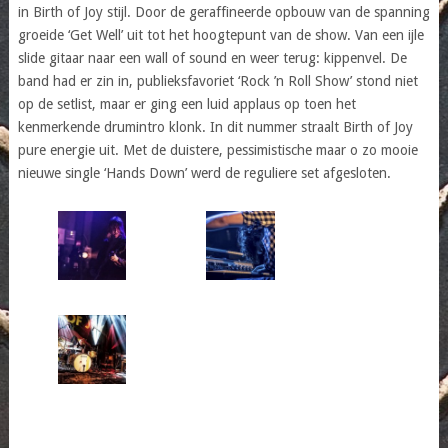
in Birth of Joy stijl. Door de geraffineerde opbouw van de spanning
groeide ‘Get Well’ uit tot het hoogtepunt van de show. Van een ijle
slide gitaar naar een wall of sound en weer terug: kippenvel. De
band had er zin in, publieksfavoriet ‘Rock ’n Roll Show’ stond niet
op de setlist, maar er ging een luid applaus op toen het
kenmerkende drumintro klonk. In dit nummer straalt Birth of Joy
pure energie uit. Met de duistere, pessimistische maar o zo mooie
nieuwe single ‘Hands Down’ werd de reguliere set afgesloten.