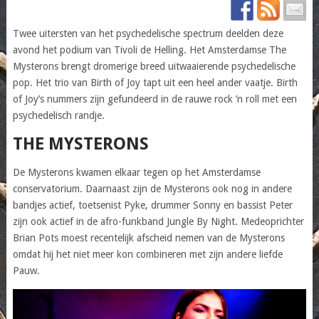
Twee uitersten van het psychedelische spectrum deelden deze
avond het podium van Tivoli de Helling. Het Amsterdamse The
Mysterons brengt dromerige breed uitwaaierende psychedelische
pop. Het trio van Birth of Joy tapt uit een heel ander vaatje. Birth
of Joy’s nummers zijn gefundeerd in de rauwe rock ’n roll met een
psychedelisch randje.
THE MYSTERONS
De Mysterons kwamen elkaar tegen op het Amsterdamse
conservatorium. Daarnaast zijn de Mysterons ook nog in andere
bandjes actief, toetsenist Pyke, drummer Sonny en bassist Peter
zijn ook actief in de afro-funkband Jungle By Night. Medeoprichter
Brian Pots moest recentelijk afscheid nemen van de Mysterons
omdat hij het niet meer kon combineren met zijn andere liefde
Pauw.