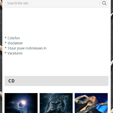
*
Colofon
*
Disclaimer
*
Stuur jouw rocknieuws in
*
Vacatures
CD