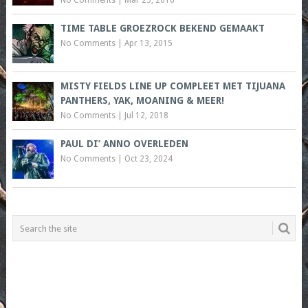
No Comments
|
Mar 25, 2016
TIME TABLE GROEZROCK BEKEND GEMAAKT
No Comments
|
Apr 13, 2015
MISTY FIELDS LINE UP COMPLEET MET TIJUANA
PANTHERS, YAK, MOANING & MEER!
No Comments
|
Jul 12, 2018
PAUL DI’ ANNO OVERLEDEN
No Comments
|
Oct 23, 2024