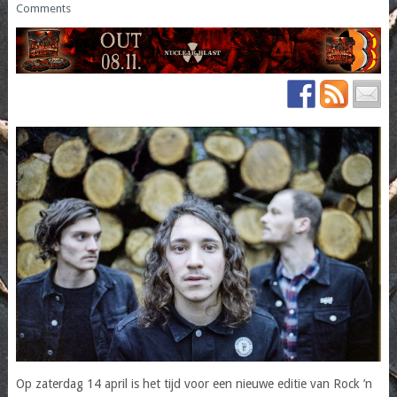
Comments
Op zaterdag 14 april is het tijd voor een nieuwe editie van Rock ’n