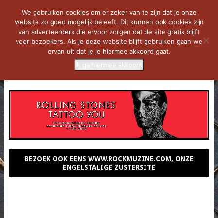
We gebruiken cookies om er zeker van te zijn dat je onze
website zo goed mogelijk beleeft. Dit kunnen ook cookies zijn
van adverteerders die ervoor zorgen dat de site gratis blijft
voor bezoekers. Als je deze website blijft gebruiken gaan we
ervan uit dat je je hiermee akkoord gaat.
Ik ga hiermee akkoord
MENU
BEZOEK OOK EENS WWW.ROCKMUZINE.COM, ONZE
ENGELSTALIGE ZUSTERSITE