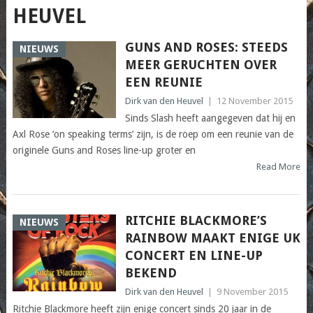
HEUVEL
GUNS AND ROSES: STEEDS
NIEUWS
MEER GERUCHTEN OVER
EEN REUNIE
Dirk van den Heuvel
|
12 November 2015
Sinds Slash heeft aangegeven dat hij en
Axl Rose ‘on speaking terms’ zijn, is de roep om een reunie van de
originele Guns and Roses line-up groter en
Read More
RITCHIE BLACKMORE’S
NIEUWS
RAINBOW MAAKT ENIGE UK
CONCERT EN LINE-UP
BEKEND
Dirk van den Heuvel
|
9 November 2015
Ritchie Blackmore heeft zijn enige concert sinds 20 jaar in de