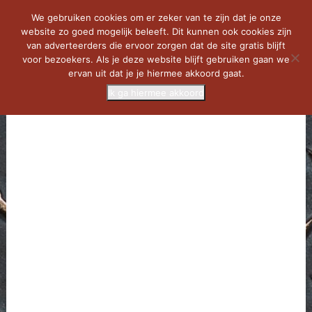
We gebruiken cookies om er zeker van te zijn dat je onze
website zo goed mogelijk beleeft. Dit kunnen ook cookies zijn
van adverteerders die ervoor zorgen dat de site gratis blijft
voor bezoekers. Als je deze website blijft gebruiken gaan we
ervan uit dat je je hiermee akkoord gaat.
Ik ga hiermee akkoord
MENU