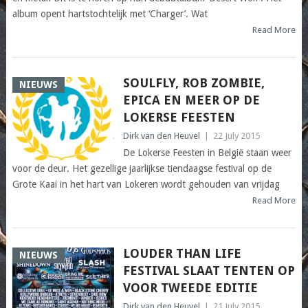
album opent hartstochtelijk met ‘Charger’. Wat
Read More
SOULFLY, ROB ZOMBIE,
NIEUWS
EPICA EN MEER OP DE
LOKERSE FEESTEN
Dirk van den Heuvel
|
22 July 2015
De Lokerse Feesten in België staan weer
voor de deur. Het gezellige jaarlijkse tiendaagse festival op de
Grote Kaai in het hart van Lokeren wordt gehouden van vrijdag
Read More
LOUDER THAN LIFE
NIEUWS
FESTIVAL SLAAT TENTEN OP
VOOR TWEEDE EDITIE
Dirk van den Heuvel
|
21 July 2015