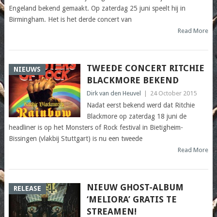
Engeland bekend gemaakt. Op zaterdag 25 juni speelt hij in
Birmingham. Het is het derde concert van
Read More
TWEEDE CONCERT RITCHIE
NIEUWS
BLACKMORE BEKEND
Dirk van den Heuvel
|
24 October 2015
Nadat eerst bekend werd dat Ritchie
Blackmore op zaterdag 18 juni de
headliner is op het Monsters of Rock festival in Bietigheim-
Bissingen (vlakbij Stuttgart) is nu een tweede
Read More
NIEUW GHOST-ALBUM
RELEASE
‘MELIORA’ GRATIS TE
STREAMEN!