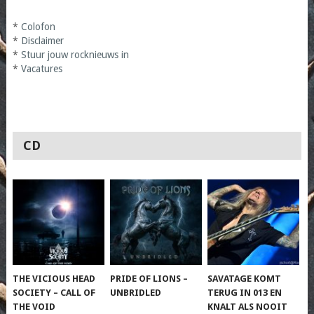
*
Colofon
*
Disclaimer
*
Stuur jouw rocknieuws in
*
Vacatures
CD
THE VICIOUS HEAD
PRIDE OF LIONS –
SAVATAGE KOMT
SOCIETY – CALL OF
UNBRIDLED
TERUG IN 013 EN
THE VOID
KNALT ALS NOOIT