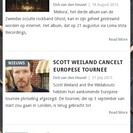
Dirk van den Heuvel
|
18 August 2015
‘Meliora’, het derde album van de
Zweedse occulte rockband Ghost, kan in zijn geheel gestreamd
worden op internet. Het album, dat op 21 augustus via Loma Vista
Recordings,
Read More
SCOTT WEILAND CANCELT
NIEUWS
EUROPESE TOURNEE
Dirk van den Heuvel
|
31 July 2015
Scott Weiland and the Wildabouts
hebben hun aankomende Europese
tournee plotseling afgezegd. De tournee, die op 3 september van
start zou gaan in Londen, is terug gebracht tot
Read More