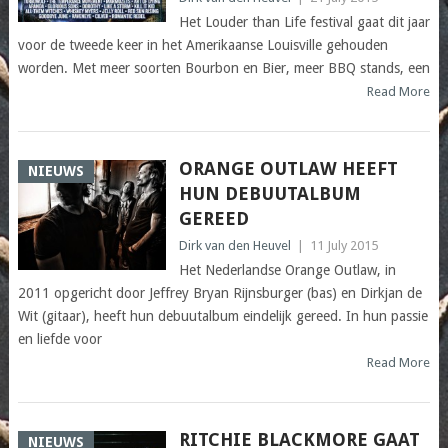
Het Louder than Life festival gaat dit jaar
voor de tweede keer in het Amerikaanse Louisville gehouden
worden. Met meer soorten Bourbon en Bier, meer BBQ stands, een
Read More
ORANGE OUTLAW HEEFT
NIEUWS
HUN DEBUUTALBUM
GEREED
Dirk van den Heuvel
|
11 July 2015
Het Nederlandse Orange Outlaw, in
2011 opgericht door Jeffrey Bryan Rijnsburger (bas) en Dirkjan de
Wit (gitaar), heeft hun debuutalbum eindelijk gereed. In hun passie
en liefde voor
Read More
RITCHIE BLACKMORE GAAT
NIEUWS