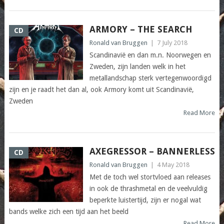
ARMORY – THE SEARCH
CD
Ronald van Bruggen
|
7 July 2018
Scandinavië en dan m.n. Noorwegen en
Zweden, zijn landen welk in het
metallandschap sterk vertegenwoordigd
zijn en je raadt het dan al, ook Armory komt uit Scandinavië,
Zweden
Read More
AXEGRESSOR – BANNERLESS
CD
Ronald van Bruggen
|
4 May 2018
Met de toch wel stortvloed aan releases
in ook de thrashmetal en de veelvuldig
beperkte luistertijd, zijn er nogal wat
bands welke zich een tijd aan het beeld
Read More