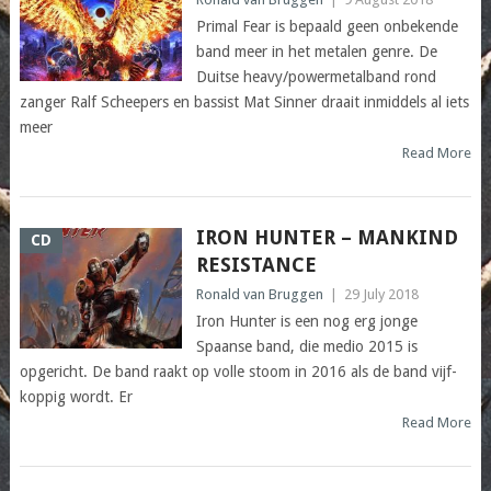
Primal Fear is bepaald geen onbekende
band meer in het metalen genre. De
Duitse heavy/powermetalband rond
zanger Ralf Scheepers en bassist Mat Sinner draait inmiddels al iets
meer
Read More
IRON HUNTER – MANKIND
CD
RESISTANCE
Ronald van Bruggen
|
29 July 2018
Iron Hunter is een nog erg jonge
Spaanse band, die medio 2015 is
opgericht. De band raakt op volle stoom in 2016 als de band vijf-
koppig wordt. Er
Read More