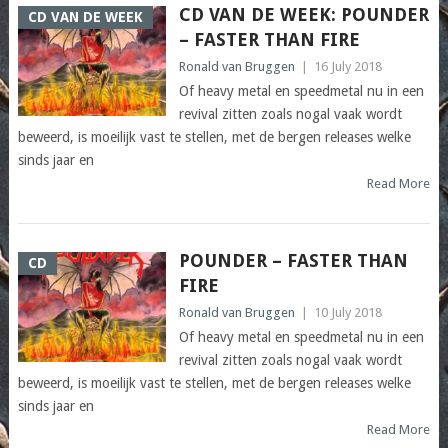
CD VAN DE WEEK: POUNDER
CD VAN DE WEEK
– FASTER THAN FIRE
Ronald van Bruggen
|
16 July 2018
Of heavy metal en speedmetal nu in een
revival zitten zoals nogal vaak wordt
beweerd, is moeilijk vast te stellen, met de bergen releases welke
sinds jaar en
Read More
POUNDER – FASTER THAN
CD
FIRE
Ronald van Bruggen
|
10 July 2018
Of heavy metal en speedmetal nu in een
revival zitten zoals nogal vaak wordt
beweerd, is moeilijk vast te stellen, met de bergen releases welke
sinds jaar en
Read More