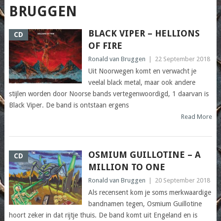
BRUGGEN
BLACK VIPER – HELLIONS
CD
OF FIRE
Ronald van Bruggen
|
22 September 2018
Uit Noorwegen komt en verwacht je
veelal black metal, maar ook andere
stijlen worden door Noorse bands vertegenwoordigd, 1 daarvan is
Black Viper. De band is ontstaan ergens
Read More
OSMIUM GUILLOTINE – A
CD
MILLION TO ONE
Ronald van Bruggen
|
20 September 2018
Als recensent kom je soms merkwaardige
bandnamen tegen, Osmium Guillotine
hoort zeker in dat rijtje thuis. De band komt uit Engeland en is