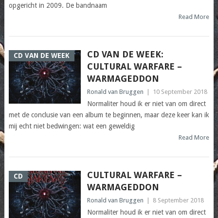
opgericht in 2009. De bandnaam
Read More
CD VAN DE WEEK:
CD VAN DE WEEK
CULTURAL WARFARE –
WARMAGEDDON
Ronald van Bruggen
|
10 September 2018
Normaliter houd ik er niet van om direct
met de conclusie van een album te beginnen, maar deze keer kan ik
mij echt niet bedwingen: wat een geweldig
Read More
CULTURAL WARFARE –
CD
WARMAGEDDON
Ronald van Bruggen
|
8 September 2018
Normaliter houd ik er niet van om direct