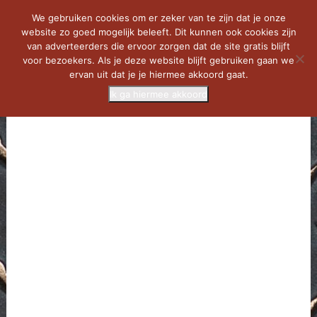
We gebruiken cookies om er zeker van te zijn dat je onze
website zo goed mogelijk beleeft. Dit kunnen ook cookies zijn
van adverteerders die ervoor zorgen dat de site gratis blijft
voor bezoekers. Als je deze website blijft gebruiken gaan we
ervan uit dat je je hiermee akkoord gaat.
Ik ga hiermee akkoord
MENU