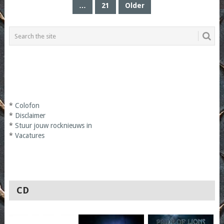
…
21
Older
*
Colofon
*
Disclaimer
*
Stuur jouw rocknieuws in
*
Vacatures
CD