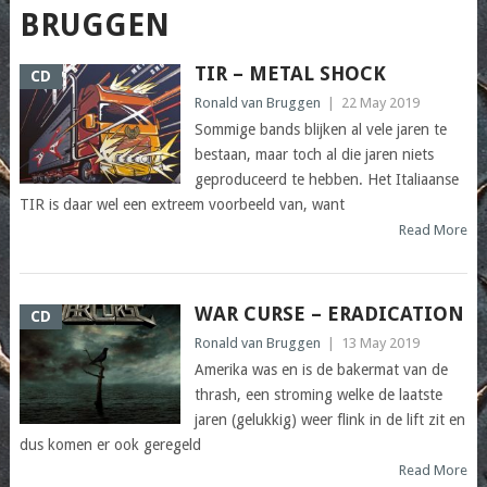
BRUGGEN
TIR – METAL SHOCK
CD
Ronald van Bruggen
|
22 May 2019
Sommige bands blijken al vele jaren te
bestaan, maar toch al die jaren niets
geproduceerd te hebben. Het Italiaanse
TIR is daar wel een extreem voorbeeld van, want
Read More
WAR CURSE – ERADICATION
CD
Ronald van Bruggen
|
13 May 2019
Amerika was en is de bakermat van de
thrash, een stroming welke de laatste
jaren (gelukkig) weer flink in de lift zit en
dus komen er ook geregeld
Read More