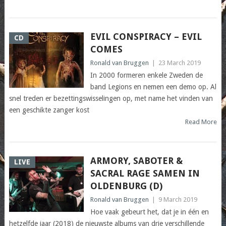
EVIL CONSPIRACY – EVIL
CD
COMES
Ronald van Bruggen
|
23 March 2019
In 2000 formeren enkele Zweden de
band Legions en nemen een demo op. Al
snel treden er bezettingswisselingen op, met name het vinden van
een geschikte zanger kost
Read More
ARMORY, SABOTER &
LIVE
SACRAL RAGE SAMEN IN
OLDENBURG (D)
Ronald van Bruggen
|
9 March 2019
Hoe vaak gebeurt het, dat je in één en
hetzelfde jaar (2018) de nieuwste albums van drie verschillende