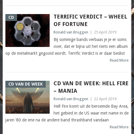
TERRIFIC VERDICT – WHEEL
CD
OF FORTUNE
Ronald van Bruggen
|
25 April 2019
Bij sommige bands verbaas je je er soms
over, dat er bijna uit het niets een album
op de metalmarkt gegooid wordt. Terrific Verdict is er daar beslist
Read More
CD VAN DE WEEK: HELL FIRE
CD VAN DE WEEK
– MANIA
Ronald van Bruggen
|
22 April 2019
Hell Fire komt uit de beroemde Bay Area,
het gebied in de US waar met name in de
jaren ’80 de ene na de andere band thrashband vandaan
Read More