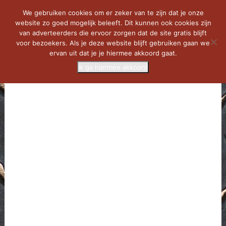
We gebruiken cookies om er zeker van te zijn dat je onze
website zo goed mogelijk beleeft. Dit kunnen ook cookies zijn
van adverteerders die ervoor zorgen dat de site gratis blijft
voor bezoekers. Als je deze website blijft gebruiken gaan we
ervan uit dat je je hiermee akkoord gaat.
Ik ga hiermee akkoord
MENU