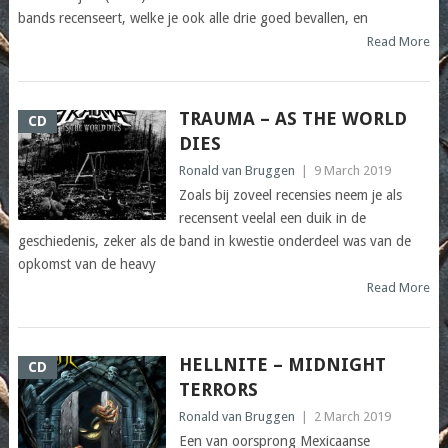
bands recenseert, welke je ook alle drie goed bevallen, en
Read More
TRAUMA – AS THE WORLD
CD
DIES
Ronald van Bruggen
|
9 March 2019
Zoals bij zoveel recensies neem je als
recensent veelal een duik in de
geschiedenis, zeker als de band in kwestie onderdeel was van de
opkomst van de heavy
Read More
HELLNITE – MIDNIGHT
CD
TERRORS
Ronald van Bruggen
|
2 March 2019
Een van oorsprong Mexicaanse