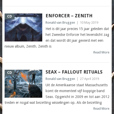
ENFORCER – ZENITH
CD
Ronald van Bruggen
|
10 May 2019
Het is dit jaar precies 15 jaar geleden dat
het Zweedse Enforcer het levenslicht zag
en dat wordt dit jaar gevierd met een
nieuw album, Zenith. Zenith is
Read More
SEAX – FALLOUT RITUALS
CD
Ronald van Bruggen
|
27 April 2019
Uit de Amerikaanse staat Massachusetts
komt de momenteel vijf-koppige band
Seax. Opgericht in 2009 en tot aan 2012
treden er nogal wat bezetting wisselingen op. Als de bezetting
Read More