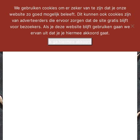
We gebruiken cookies om er zeker van te zijn dat je onze
website zo goed mogelijk beleeft. Dit kunnen ook cookies zijn
van adverteerders die ervoor zorgen dat de site gratis blijft
voor bezoekers. Als je deze website blijft gebruiken gaan we
ervan uit dat je je hiermee akkoord gaat.
Ik ga hiermee akkoord
MENU