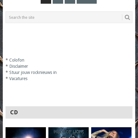
PAGINATION
*
Colofon
*
Disclaimer
*
Stuur jouw rocknieuws in
*
Vacatures
CD