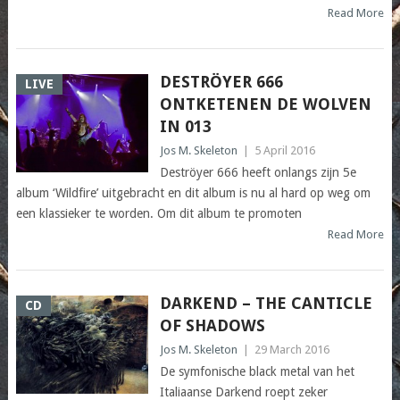
Read More
DESTRÖYER 666
LIVE
ONTKETENEN DE WOLVEN
IN 013
Jos M. Skeleton
|
5 April 2016
Deströyer 666 heeft onlangs zijn 5e
album ‘Wildfire’ uitgebracht en dit album is nu al hard op weg om
een klassieker te worden. Om dit album te promoten
Read More
DARKEND – THE CANTICLE
CD
OF SHADOWS
Jos M. Skeleton
|
29 March 2016
De symfonische black metal van het
Italiaanse Darkend roept zeker