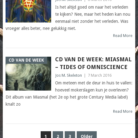
Is het altijd goed om naar het verleden
te kijken? Nee, maar het heden kan nou
eenmaal niet zonder het verleden. Was
vroeger alles beter, nee gelukkig niet.
Read More
CD VAN DE WEEK: MIASMAL
CD VAN DE WEEK
– TIDES OF OMNISCIENCE
Jos M. Skeleton
|
7 March 2016
Om meteen met de deur in huis te vallen:
hoeveel mokerslagen kun je overleven?
Dit album van Miasmal (het 2e op het grote Century Media label)
knalt zo
Read More
POSTS
1
2
3
Older