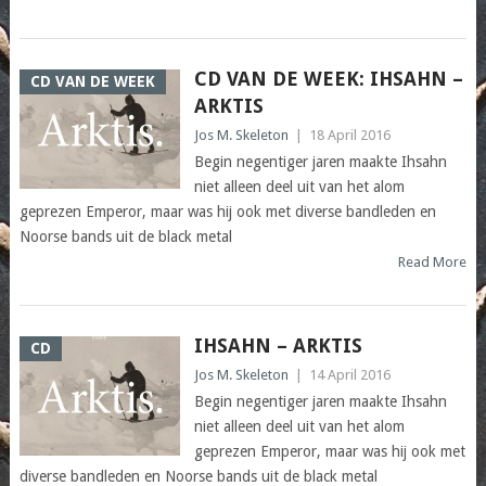
CD VAN DE WEEK: IHSAHN –
CD VAN DE WEEK
ARKTIS
Jos M. Skeleton
|
18 April 2016
Begin negentiger jaren maakte Ihsahn
niet alleen deel uit van het alom
geprezen Emperor, maar was hij ook met diverse bandleden en
Noorse bands uit de black metal
Read More
IHSAHN – ARKTIS
CD
Jos M. Skeleton
|
14 April 2016
Begin negentiger jaren maakte Ihsahn
niet alleen deel uit van het alom
geprezen Emperor, maar was hij ook met
diverse bandleden en Noorse bands uit de black metal