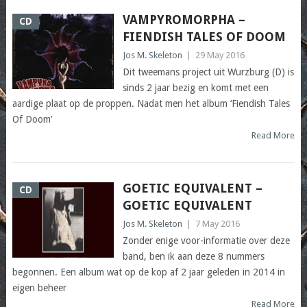
VAMPYROMORPHA –
CD
FIENDISH TALES OF DOOM
Jos M. Skeleton
|
29 May 2016
Dit tweemans project uit Wurzburg (D) is
sinds 2 jaar bezig en komt met een
aardige plaat op de proppen. Nadat men het album ‘Fiendish Tales
Of Doom’
Read More
GOETIC EQUIVALENT –
CD
GOETIC EQUIVALENT
Jos M. Skeleton
|
7 May 2016
Zonder enige voor-informatie over deze
band, ben ik aan deze 8 nummers
begonnen. Een album wat op de kop af 2 jaar geleden in 2014 in
eigen beheer
Read More