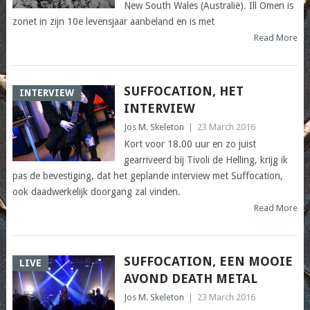
New South Wales (Australië). Ill Omen is
zonet in zijn 10e levensjaar aanbeland en is met
Read More
SUFFOCATION, HET
INTERVIEW
INTERVIEW
Jos M. Skeleton
|
23 March 2016
Kort voor 18.00 uur en zo juist
gearriveerd bij Tivoli de Helling, krijg ik
pas de bevestiging, dat het geplande interview met Suffocation,
ook daadwerkelijk doorgang zal vinden.
Read More
SUFFOCATION, EEN MOOIE
LIVE
AVOND DEATH METAL
Jos M. Skeleton
|
23 March 2016