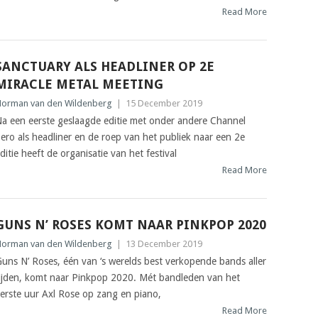
Read More
SANCTUARY ALS HEADLINER OP 2E
MIRACLE METAL MEETING
orman van den Wildenberg
|
15 December 2019
a een eerste geslaagde editie met onder andere Channel
ero als headliner en de roep van het publiek naar een 2e
ditie heeft de organisatie van het festival
Read More
GUNS N’ ROSES KOMT NAAR PINKPOP 2020
orman van den Wildenberg
|
13 December 2019
uns N’ Roses, één van ‘s werelds best verkopende bands aller
ijden, komt naar Pinkpop 2020. Mét bandleden van het
erste uur Axl Rose op zang en piano,
Read More