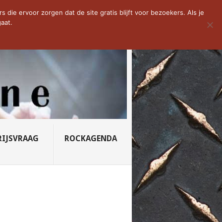
D VAN DE WEEK: SLEEPING...
die ervoor zorgen dat de site gratis blijft voor bezoekers. Als je
aat.
RIJSVRAAG
ROCKAGENDA