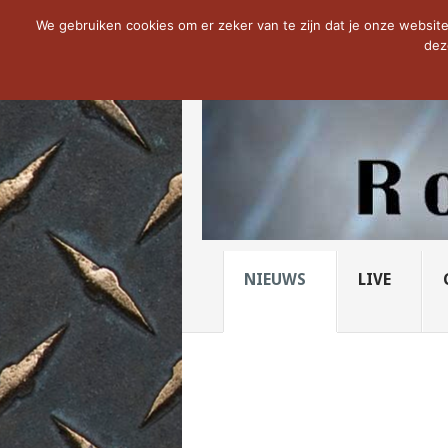
NOW TRENDING:
THE VICIOUS HEAD SO
We gebruiken cookies om er zeker van te zijn dat je onze website 
dez
NIEUWS
LIVE