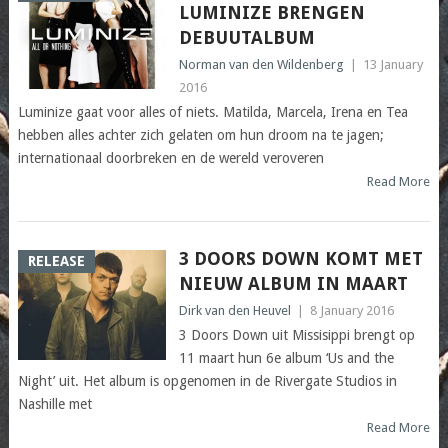
LUMINIZE BRENGEN
DEBUUTALBUM
Norman van den Wildenberg
|
13 January
2016
Luminize gaat voor alles of niets. Matilda, Marcela, Irena en Tea
hebben alles achter zich gelaten om hun droom na te jagen;
internationaal doorbreken en de wereld veroveren
Read More
3 DOORS DOWN KOMT MET
RELEASE
NIEUW ALBUM IN MAART
Dirk van den Heuvel
|
8 January 2016
3 Doors Down uit Missisippi brengt op
11 maart hun 6e album ‘Us and the
Night’ uit. Het album is opgenomen in de Rivergate Studios in
Nashille met
Read More