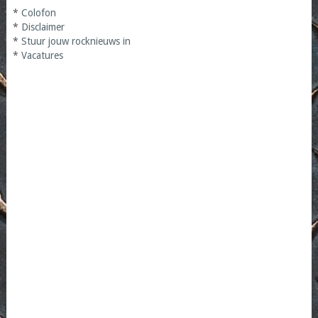
*
Colofon
*
Disclaimer
*
Stuur jouw rocknieuws in
*
Vacatures