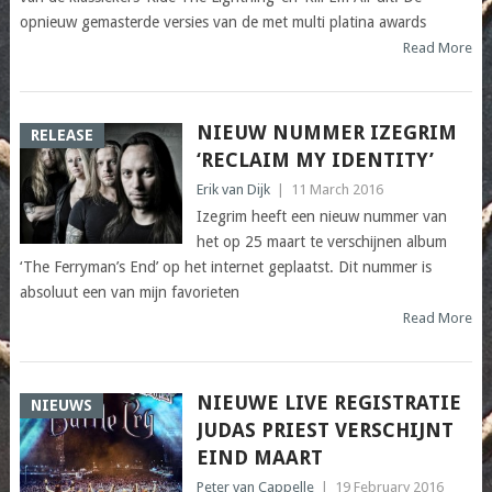
opnieuw gemasterde versies van de met multi platina awards
Read More
NIEUW NUMMER IZEGRIM
RELEASE
‘RECLAIM MY IDENTITY’
Erik van Dijk
|
11 March 2016
Izegrim heeft een nieuw nummer van
het op 25 maart te verschijnen album
‘The Ferryman’s End’ op het internet geplaatst. Dit nummer is
absoluut een van mijn favorieten
Read More
NIEUWE LIVE REGISTRATIE
NIEUWS
JUDAS PRIEST VERSCHIJNT
EIND MAART
Peter van Cappelle
|
19 February 2016