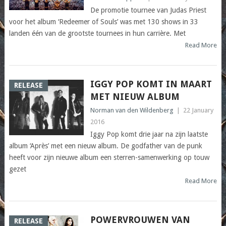
De promotie tournee van Judas Priest
voor het album ‘Redeemer of Souls’ was met 130 shows in 33
landen één van de grootste tournees in hun carrière. Met
Read More
IGGY POP KOMT IN MAART
RELEASE
MET NIEUW ALBUM
Norman van den Wildenberg
|
22 January
2016
Iggy Pop komt drie jaar na zijn laatste
album ‘Après’ met een nieuw album. De godfather van de punk
heeft voor zijn nieuwe album een sterren-samenwerking op touw
gezet
Read More
POWERVROUWEN VAN
RELEASE