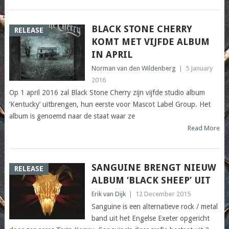
BLACK STONE CHERRY
RELEASE
KOMT MET VIJFDE ALBUM
IN APRIL
Norman van den Wildenberg
|
5 January
2016
Op 1 april 2016 zal Black Stone Cherry zijn vijfde studio album
‘Kentucky’ uitbrengen, hun eerste voor Mascot Label Group. Het
album is genoemd naar de staat waar ze
Read More
SANGUINE BRENGT NIEUW
RELEASE
ALBUM ‘BLACK SHEEP’ UIT
Erik van Dijk
|
12 December 2015
Sanguine is een alternatieve rock / metal
band uit het Engelse Exeter opgericht