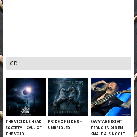
CD
THE VICIOUS HEAD
PRIDE OF LIONS –
SAVATAGE KOMT
SOCIETY – CALL OF
UNBRIDLED
TERUG IN 013 EN
THE VOID
KNALT ALS NOOIT