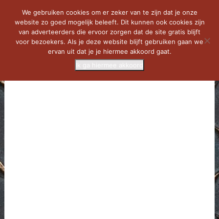
We gebruiken cookies om er zeker van te zijn dat je onze
website zo goed mogelijk beleeft. Dit kunnen ook cookies zijn
van adverteerders die ervoor zorgen dat de site gratis blijft
voor bezoekers. Als je deze website blijft gebruiken gaan we
ervan uit dat je je hiermee akkoord gaat.
Ik ga hiermee akkoord
MENU