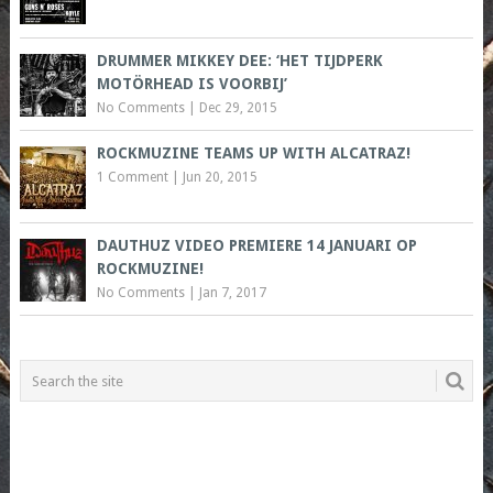
DRUMMER MIKKEY DEE: ‘HET TIJDPERK
MOTÖRHEAD IS VOORBIJ’
No Comments
|
Dec 29, 2015
ROCKMUZINE TEAMS UP WITH ALCATRAZ!
1 Comment
|
Jun 20, 2015
DAUTHUZ VIDEO PREMIERE 14 JANUARI OP
ROCKMUZINE!
No Comments
|
Jan 7, 2017