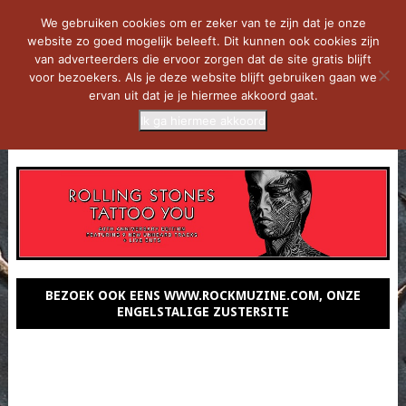
We gebruiken cookies om er zeker van te zijn dat je onze
website zo goed mogelijk beleeft. Dit kunnen ook cookies zijn
van adverteerders die ervoor zorgen dat de site gratis blijft
voor bezoekers. Als je deze website blijft gebruiken gaan we
ervan uit dat je je hiermee akkoord gaat.
Ik ga hiermee akkoord
MENU
BEZOEK OOK EENS WWW.ROCKMUZINE.COM, ONZE
ENGELSTALIGE ZUSTERSITE