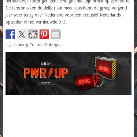
herhaaldelijk toezingen zelfs eindigde met zijn broek op zijn hoofd.
De fans snakken duidelijk naar meer, dus komt de groep volgend
jaar weer terug naar Nederland voor een exclusief Nederlands
optreden in het vernieuwde 013.
Loading Custom Ratings...