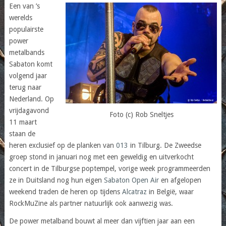
Een van ’s
werelds
populairste
power
metalbands
Sabaton komt
volgend jaar
terug naar
Nederland. Op
vrijdagavond
Foto (c) Rob Sneltjes
11 maart
staan de
heren exclusief op de planken van
013
in Tilburg. De Zweedse
groep stond in januari nog met een geweldig en uitverkocht
concert in de Tilburgse poptempel, vorige week programmeerden
ze in Duitsland nog hun eigen
Sabaton Open Air
en afgelopen
weekend traden de heren op tijdens
Alcatraz
in België, waar
RockMuZine als partner natuurlijk ook aanwezig was.
De power metalband bouwt al meer dan vijftien jaar aan een