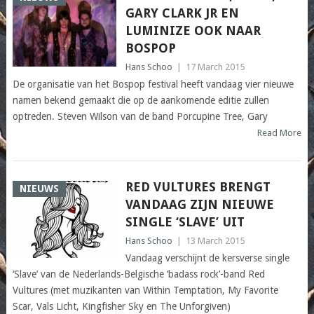
GARY CLARK JR EN
LUMINIZE OOK NAAR
BOSPOP
Hans Schoo
|
17 March 2015
De organisatie van het Bospop festival heeft vandaag vier nieuwe
namen bekend gemaakt die op de aankomende editie zullen
optreden. Steven Wilson van de band Porcupine Tree, Gary
Read More
RED VULTURES BRENGT
NIEUWS
VANDAAG ZIJN NIEUWE
SINGLE ‘SLAVE’ UIT
Hans Schoo
|
13 March 2015
Vandaag verschijnt de kersverse single
‘Slave’ van de Nederlands-Belgische ‘badass rock’-band Red
Vultures (met muzikanten van Within Temptation, My Favorite
Scar, Vals Licht, Kingfisher Sky en The Unforgiven)