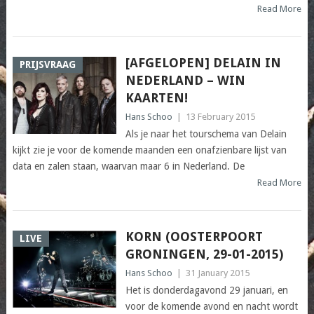
Read More
[AFGELOPEN] DELAIN IN
PRIJSVRAAG
NEDERLAND – WIN
KAARTEN!
Hans Schoo
|
13 February 2015
Als je naar het tourschema van Delain
kijkt zie je voor de komende maanden een onafzienbare lijst van
data en zalen staan, waarvan maar 6 in Nederland. De
Read More
KORN (OOSTERPOORT
LIVE
GRONINGEN, 29-01-2015)
Hans Schoo
|
31 January 2015
Het is donderdagavond 29 januari, en
voor de komende avond en nacht wordt