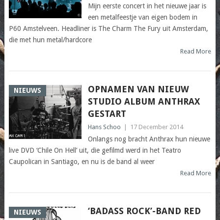
Mijn eerste concert in het nieuwe jaar is
een metalfeestje van eigen bodem in
P60 Amstelveen. Headliner is The Charm The Fury uit Amsterdam,
die met hun metal/hardcore
Read More
OPNAMEN VAN NIEUW
NIEUWS
STUDIO ALBUM ANTHRAX
GESTART
Hans Schoo
|
17 December 2014
Onlangs nog bracht Anthrax hun nieuwe
live DVD ‘Chile On Hell’ uit, die gefilmd werd in het Teatro
Caupolican in Santiago, en nu is de band al weer
Read More
‘BADASS ROCK’-BAND RED
NIEUWS