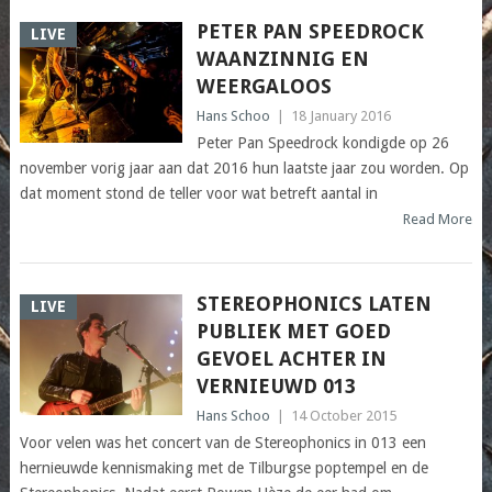
PETER PAN SPEEDROCK
LIVE
WAANZINNIG EN
WEERGALOOS
Hans Schoo
|
18 January 2016
Peter Pan Speedrock kondigde op 26
november vorig jaar aan dat 2016 hun laatste jaar zou worden. Op
dat moment stond de teller voor wat betreft aantal in
Read More
STEREOPHONICS LATEN
LIVE
PUBLIEK MET GOED
GEVOEL ACHTER IN
VERNIEUWD 013
Hans Schoo
|
14 October 2015
Voor velen was het concert van de Stereophonics in 013 een
hernieuwde kennismaking met de Tilburgse poptempel en de