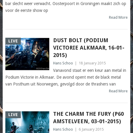
bar slecht weer verwacht. Oosterpoort in Groningen maakt zich op
voor de eerste show op
Read More
DUST BOLT (PODIUM
LIVE
VICTORIE ALKMAAR, 16-01-
2015)
Hans Schoo
|
18 January 2015
Vanavond staat er een keur aan metal in
Podium Victorie in Alkmaar. De avond opent met de black metal
van Posthum uit Noorwegen, gevolgd door de thrashers van
Read More
THE CHARM THE FURY (P60
LIVE
AMSTELVEEN, 03-01-2015)
Hans Schoo
|
6 January 2015