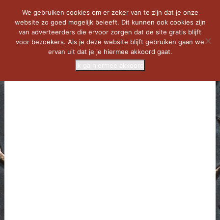
We gebruiken cookies om er zeker van te zijn dat je onze
website zo goed mogelijk beleeft. Dit kunnen ook cookies zijn
van adverteerders die ervoor zorgen dat de site gratis blijft
voor bezoekers. Als je deze website blijft gebruiken gaan we
ervan uit dat je je hiermee akkoord gaat.
Ik ga hiermee akkoord
MENU