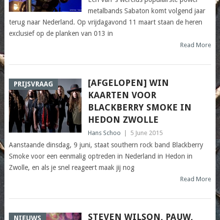
metalbands Sabaton komt volgend jaar
terug naar Nederland. Op vrijdagavond 11 maart staan de heren
exclusief op de planken van 013 in
Read More
[AFGELOPEN] WIN
PRIJSVRAAG
KAARTEN VOOR
BLACKBERRY SMOKE IN
HEDON ZWOLLE
Hans Schoo
|
5 June 2015
Aanstaande dinsdag, 9 juni, staat southern rock band Blackberry
Smoke voor een eenmalig optreden in Nederland in Hedon in
Zwolle, en als je snel reageert maak jij nog
Read More
STEVEN WILSON, PAUW,
NIEUWS