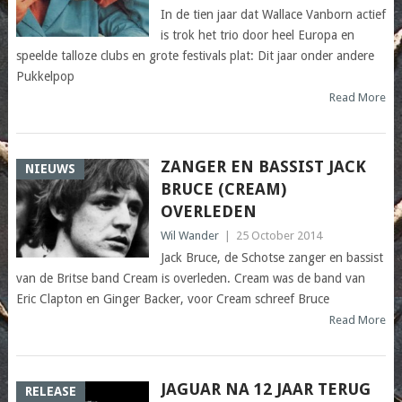
In de tien jaar dat Wallace Vanborn actief
is trok het trio door heel Europa en
speelde talloze clubs en grote festivals plat: Dit jaar onder andere
Pukkelpop
Read More
ZANGER EN BASSIST JACK
NIEUWS
BRUCE (CREAM)
OVERLEDEN
Wil Wander
|
25 October 2014
Jack Bruce, de Schotse zanger en bassist
van de Britse band Cream is overleden. Cream was de band van
Eric Clapton en Ginger Backer, voor Cream schreef Bruce
Read More
JAGUAR NA 12 JAAR TERUG
RELEASE