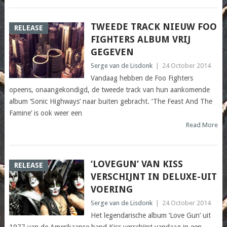
TWEEDE TRACK NIEUW FOO
RELEASE
FIGHTERS ALBUM VRIJ
GEGEVEN
Serge van de Lisdonk
|
24 October 2014
Vandaag hebben de Foo Fighters
opeens, onaangekondigd, de tweede track van hun aankomende
album ‘Sonic Highways’ naar buiten gebracht. ‘The Feast And The
Famine’ is ook weer een
Read More
‘LOVEGUN’ VAN KISS
RELEASE
VERSCHIJNT IN DELUXE-UIT​
VOERING
Serge van de Lisdonk
|
24 October 2014
Het legendarische album ‘Love Gun’ uit