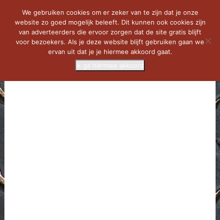
We gebruiken cookies om er zeker van te zijn dat je onze
website zo goed mogelijk beleeft. Dit kunnen ook cookies zijn
van adverteerders die ervoor zorgen dat de site gratis blijft
voor bezoekers. Als je deze website blijft gebruiken gaan we
ervan uit dat je je hiermee akkoord gaat.
Ik ga hiermee akkoord
MENU