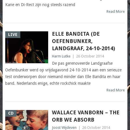
Kane en Di-Rect zijn nog steeds razend
Read More
ELLE BANDITA (DE
LIVE
OEFENBUNKER,
LANDGRAAF, 24-10-2014)
Harm Lutke
|
26 October 2014
De pas gerenoveerde Landgraafse
Oefenbunker werd op vrijdagavond 24-10-2014 aan een serieuze
test onderworpen door niemand minder dan Elle Bandita en haar
band. Nederlands enige, echte rockchick maakte
Read More
WALLACE VANBORN – THE
CD
ORB WE ABSORB
Joost Wijdeven
|
26 October 2014