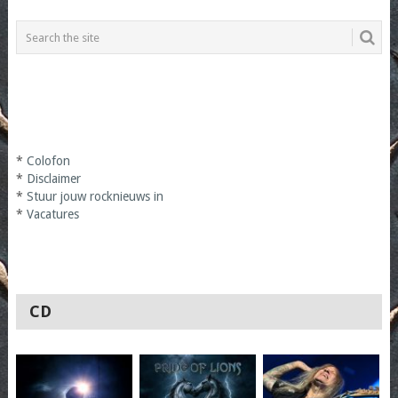
*
Colofon
*
Disclaimer
*
Stuur jouw rocknieuws in
*
Vacatures
CD