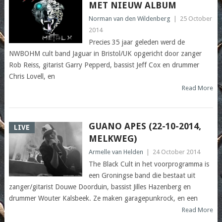
MET NIEUW ALBUM
Norman van den Wildenberg
|
25 October
2014
Precies 35 jaar geleden werd de
NWBOHM cult band Jaguar in Bristol/UK opgericht door zanger
Rob Reiss, gitarist Garry Pepperd, bassist Jeff Cox en drummer
Chris Lovell, en
Read More
GUANO APES (22-10-2014,
LIVE
MELKWEG)
Armelle van Helden
|
24 October 2014
The Black Cult in het voorprogramma is
een Groningse band die bestaat uit
zanger/gitarist Douwe Doorduin, bassist Jilles Hazenberg en
drummer Wouter Kalsbeek. Ze maken garagepunkrock, en een
Read More