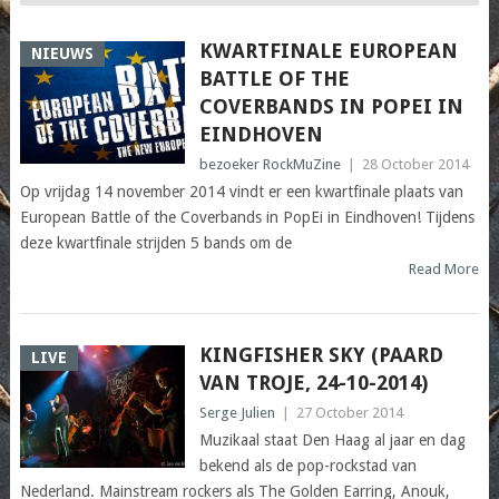
KWARTFINALE EUROPEAN
NIEUWS
BATTLE OF THE
COVERBANDS IN POPEI IN
EINDHOVEN
bezoeker RockMuZine
|
28 October 2014
Op vrijdag 14 november 2014 vindt er een kwartfinale plaats van
European Battle of the Coverbands in PopEi in Eindhoven! Tijdens
deze kwartfinale strijden 5 bands om de
Read More
KINGFISHER SKY (PAARD
LIVE
VAN TROJE, 24-10-2014)
Serge Julien
|
27 October 2014
Muzikaal staat Den Haag al jaar en dag
bekend als de pop-rockstad van
Nederland. Mainstream rockers als The Golden Earring, Anouk,