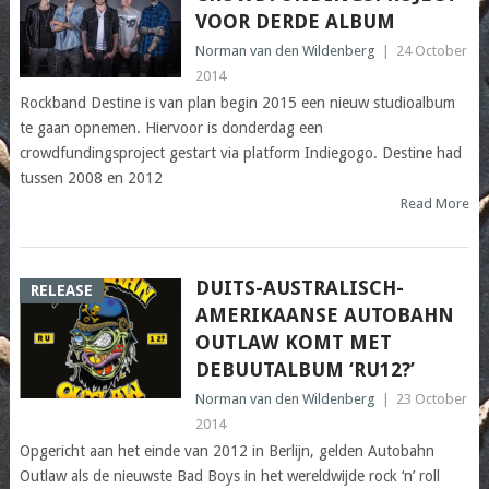
VOOR DERDE ALBUM
Norman van den Wildenberg
|
24 October
2014
Rockband Destine is van plan begin 2015 een nieuw studioalbum
te gaan opnemen. Hiervoor is donderdag een
crowdfundingsproject gestart via platform Indiegogo. Destine had
tussen 2008 en 2012
Read More
DUITS-AUSTRALISCH-
RELEASE
AMERIKAANSE AUTOBAHN
OUTLAW KOMT MET
DEBUUTALBUM ‘RU12?’
Norman van den Wildenberg
|
23 October
2014
Opgericht aan het einde van 2012 in Berlijn, gelden Autobahn
Outlaw als de nieuwste Bad Boys in het wereldwijde rock ‘n’ roll