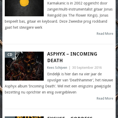
Karmakanic is in 2002 opgericht door
zanger/multi-instrumentalist gitaar Jonas
Reingold (ex The Flower Kings). Jonas
bespeelt bas, gitaar en keyboard. Deze Zweedse prog rockband
gaat het stevigere werk
Read More
ASPHYX – INCOMING
CD
DEATH
Kees Schijven
|
30 September 2016
Eindelijk is hier dan na vier jaar de
opvolger van ‘Deathhammer’, het nieuwe
Asphyx album ‘Incoming Death’. Wel met een enigszins gewijzigde
bezetting nu oprichter en enig overgebleven
Read More