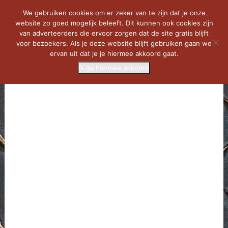
We gebruiken cookies om er zeker van te zijn dat je onze
website zo goed mogelijk beleeft. Dit kunnen ook cookies zijn
van adverteerders die ervoor zorgen dat de site gratis blijft
voor bezoekers. Als je deze website blijft gebruiken gaan we
ervan uit dat je je hiermee akkoord gaat.
Ik ga hiermee akkoord
MENU