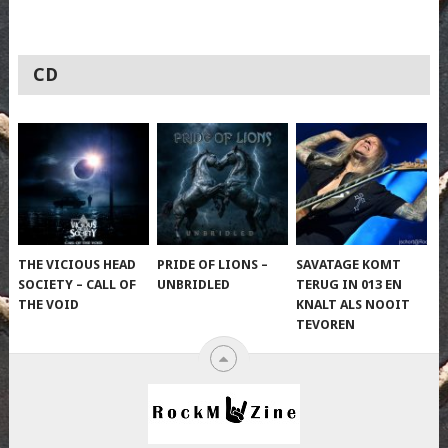
CD
THE VICIOUS HEAD
PRIDE OF LIONS –
SAVATAGE KOMT
SOCIETY – CALL OF
UNBRIDLED
TERUG IN 013 EN
THE VOID
KNALT ALS NOOIT
TEVOREN