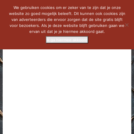
We gebruiken cookies om er zeker van te zijn dat je onze
website zo goed mogelijk beleeft. Dit kunnen ook cookies zijn
van adverteerders die ervoor zorgen dat de site gratis blijft
voor bezoekers. Als je deze website blijft gebruiken gaan we
ervan uit dat je je hiermee akkoord gaat.
Ik ga hiermee akkoord
MENU