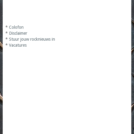
*
Colofon
*
Disclaimer
*
Stuur jouw rocknieuws in
*
Vacatures