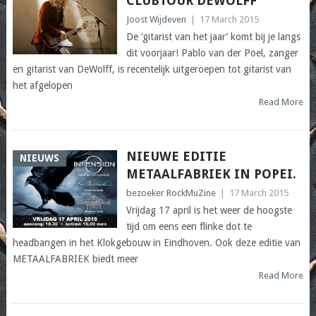
CLUBTOUR DEWOLFF
Joost Wijdeven
|
17 March 2015
De ‘gitarist van het jaar’ komt bij je langs
dit voorjaar! Pablo van der Poel, zanger
en gitarist van DeWolff, is recentelijk uitgeroepen tot gitarist van
het afgelopen
Read More
NIEUWE EDITIE
NIEUWS
METAALFABRIEK IN POPEI.
bezoeker RockMuZine
|
17 March 2015
Vrijdag 17 april is het weer de hoogste
tijd om eens een flinke dot te
headbangen in het Klokgebouw in Eindhoven. Ook deze editie van
METAALFABRIEK biedt meer
Read More