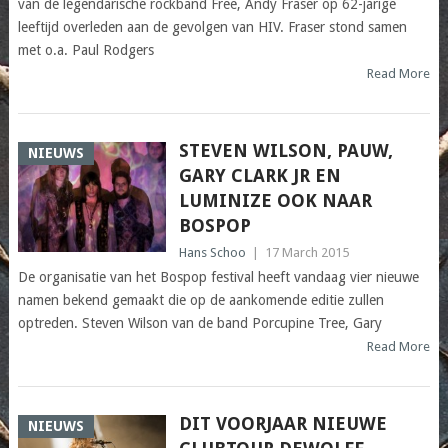
van de legendarische rockband Free, Andy Fraser op 62-jarige
leeftijd overleden aan de gevolgen van HIV. Fraser stond samen
met o.a. Paul Rodgers
Read More
STEVEN WILSON, PAUW,
NIEUWS
GARY CLARK JR EN
LUMINIZE OOK NAAR
BOSPOP
Hans Schoo
|
17 March 2015
De organisatie van het Bospop festival heeft vandaag vier nieuwe
namen bekend gemaakt die op de aankomende editie zullen
optreden. Steven Wilson van de band Porcupine Tree, Gary
Read More
DIT VOORJAAR NIEUWE
NIEUWS