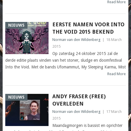
Read More
EERSTE NAMEN VOOR INTO
NIEUWS
THE VOID 2015 BEKEND
Norman van den Wildenberg
|
18 March
2015
Op zaterdag 24 oktober 2015 zal de
derde editie plaats vinden van het stoner, sludge en doomfestival
Into the Void. Met de bands Ufomammut, My Sleeping Karma, Mist
Read More
ANDY FRASER (FREE)
NIEUWS
OVERLEDEN
Norman van den Wildenberg
|
17 March
2015
Maandagmorgen is bassist en oprichter