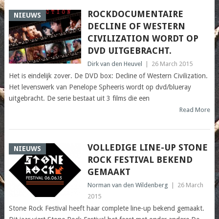
ROCKDOCUMENTAIRE
NIEUWS
DECLINE OF WESTERN
CIVILIZATION WORDT OP
DVD UITGEBRACHT.
Dirk van den Heuvel
|
26 March 2015
Het is eindelijk zover. De DVD box: Decline of Western Civilization.
Het levenswerk van Penelope Spheeris wordt op dvd/blueray
uitgebracht. De serie bestaat uit 3 films die een
Read More
VOLLEDIGE LINE-UP STONE
NIEUWS
ROCK FESTIVAL BEKEND
GEMAAKT
Norman van den Wildenberg
|
26 March
2015
Stone Rock Festival heeft haar complete line-up bekend gemaakt.